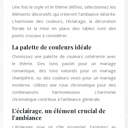
Une fois le style et le thème définis, sélectionnez les
éléments décoratifs qui créeront l’ambiance désirée.
L’harmonie des couleurs, l’éclairage, la décoration
florale et la mise en place des tables sont des
points cruciaux à considérer.
La palette de couleurs idéale
Choisissez une palette de couleurs cohérente avec
le thème. Des tons pastel pour un mariage
romantique, des tons naturels pour un mariage
champêtre, ou des couleurs vives pour un mariage
moderne. Utilisez une roue chromatique pour des
combinaisons harmonieuses. L’harmonie
chromatique contribue à l’ambiance générale.
L’éclairage, un élément crucial de
l’ambiance
L’éclairage joue un rôle essentiel. Exploitez au