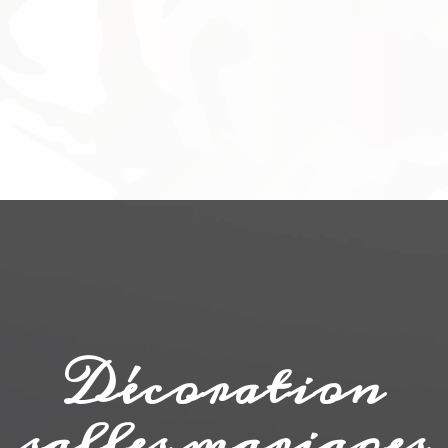
Décoration
salles mariages