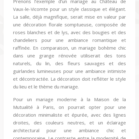
Prenons l’exemple d’un mariage au Château de
Vaux-le-Vicomte pour un style classique et élégant.
La salle, déjà magnifique, serait mise en valeur par
une décoration florale somptueuse, composée de
roses blanches et de lys, avec des bougies et des
chandeliers pour une ambiance romantique et
raffinée. En comparaison, un mariage bohème chic
dans une grange rénovée utiliserait des tons
naturels, du lin, des fleurs sauvages et des
guirlandes lumineuses pour une ambiance intimiste
et décontractée. La décoration doit refléter le style
du lieu et le thème du mariage.
Pour un mariage moderne à la Maison de la
Mutualité à Paris, on pourrait opter pour une
décoration minimaliste et épurée, avec des lignes
droites, des couleurs neutres, et un éclairage
architectural pour une ambiance chic et
contemporaine. Le contraste entre la modernité de