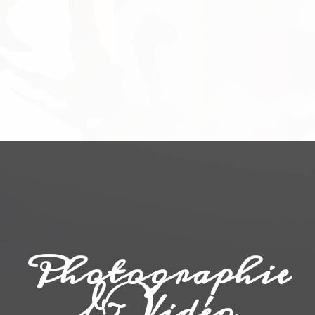
Photographie
& Vidéo