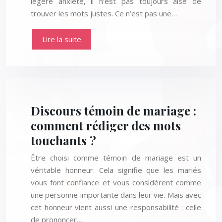
légère anxiété, il n’est pas toujours aisé de
trouver les mots justes. Ce n’est pas une…
Lire la suite
Discours témoin de mariage :
comment rédiger des mots
touchants ?
Être choisi comme témoin de mariage est un
véritable honneur. Cela signifie que les mariés
vous font confiance et vous considèrent comme
une personne importante dans leur vie. Mais avec
cet honneur vient aussi une responsabilité : celle
de prononcer…