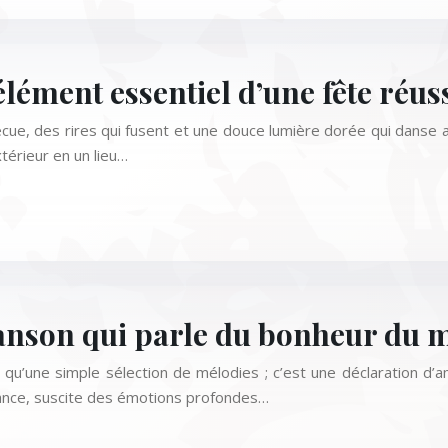
élément essentiel d’une fête réuss
ecue, des rires qui fusent et une douce lumière dorée qui danse 
térieur en un lieu…
nson qui parle du bonheur du m
 qu’une simple sélection de mélodies ; c’est une déclaration d’
iance, suscite des émotions profondes…