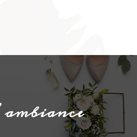
’ambiance