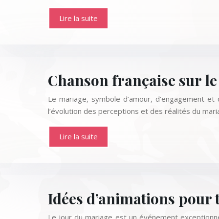
Lire la suite
Chanson française sur le
Le mariage, symbole d’amour, d’engagement et de c
l’évolution des perceptions et des réalités du mari
Lire la suite
Idées d’animations pour t
Le jour du mariage est un événement exceptionnel,