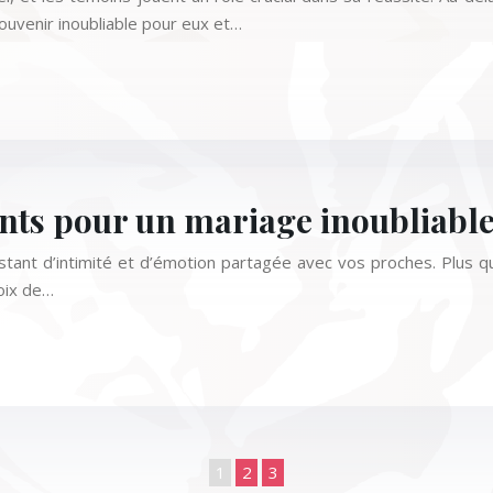
ouvenir inoubliable pour eux et…
ants pour un mariage inoubliabl
tant d’intimité et d’émotion partagée avec vos proches. Plus qu
oix de…
1
2
3