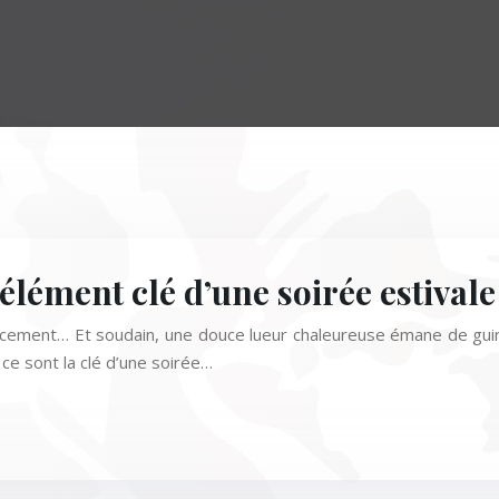
’élément clé d’une soirée estival
t doucement… Et soudain, une douce lueur chaleureuse émane de guir
 ce sont la clé d’une soirée…