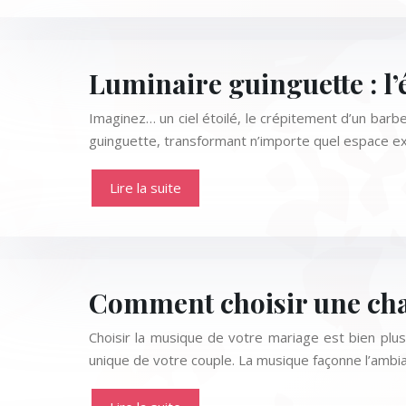
Luminaire guinguette : l’
Imaginez… un ciel étoilé, le crépitement d’un barb
guinguette, transformant n’importe quel espace ex
Lire la suite
Comment choisir une cha
Choisir la musique de votre mariage est bien plus
unique de votre couple. La musique façonne l’amb