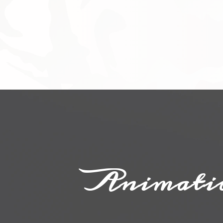
Animatio