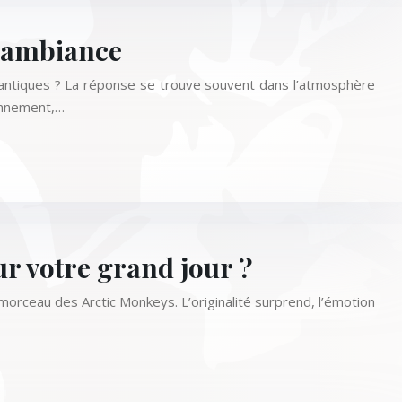
d’ambiance
antiques ? La réponse se trouve souvent dans l’atmosphère
onnement,…
r votre grand jour ?
morceau des Arctic Monkeys. L’originalité surprend, l’émotion