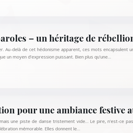
roles – un héritage de rébellion
uper. Au-delà de cet hédonisme apparent, ces mots encapsulent 
ue un moyen d’expression puissant. Bien plus qu’une…
ion pour une ambiance festive 
, mais une piste de danse tristement vide… Le pire, n’est-ce pa
lébration mémorable. Elles donnent le…