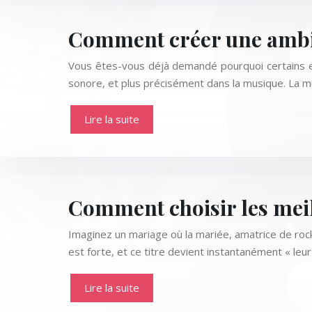
Comment créer une ambia
Vous êtes-vous déjà demandé pourquoi certains e
sonore, et plus précisément dans la musique. La
Lire la suite
Comment choisir les meil
Imaginez un mariage où la mariée, amatrice de rock
est forte, et ce titre devient instantanément « leu
Lire la suite