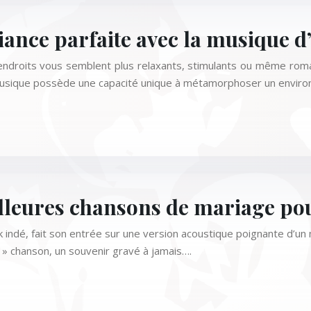
nce parfaite avec la musique 
ndroits vous semblent plus relaxants, stimulants ou même rom
 musique possède une capacité unique à métamorphoser un envir
leures chansons de mariage pou
 indé, fait son entrée sur une version acoustique poignante d’un 
r » chanson, un souvenir gravé à jamais….