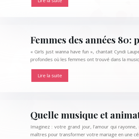
Lire la suite
Femmes des années 80: pa
« Girls just wanna have fun », chantait Cyndi La
profondes où les femmes ont trouvé dans la musiq
Lire la suite
Quelle musique et animat
Imaginez : votre grand jour, l’amour qui rayonne
maîtres pour transformer votre mariage en une cé