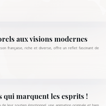
orels aux visions modernes
on française, riche et diverse, offre un reflet fascinant de
 qui marquent les esprits !
 de leur soutien émotionnel, une animation originale et bien