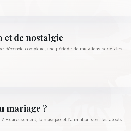
 et de nostalgie
une décennie complexe, une période de mutations sociétales
au mariage ?
s ? Heureusement, la musique et l’animation sont les atouts