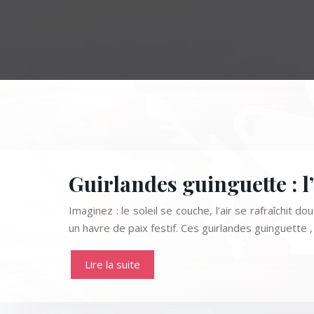
Guirlandes guinguette : l
Imaginez : le soleil se couche, l’air se rafraîchi
un havre de paix festif. Ces guirlandes guinguette ,
Lire la suite