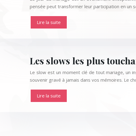
pensée peut transformer leur participation en un s
Lire la suite
Les slows les plus touch
Le slow est un moment clé de tout mariage, un ins
souvenir gravé à jamais dans vos mémoires. Le ch
Lire la suite