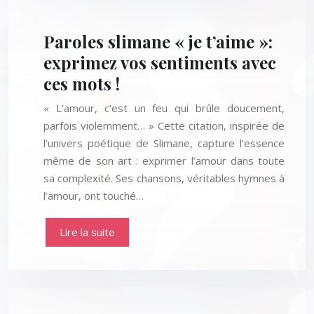
Paroles slimane « je t’aime »:
exprimez vos sentiments avec
ces mots !
« L’amour, c’est un feu qui brûle doucement,
parfois violemment… » Cette citation, inspirée de
l’univers poétique de Slimane, capture l’essence
même de son art : exprimer l’amour dans toute
sa complexité. Ses chansons, véritables hymnes à
l’amour, ont touché…
Lire la suite