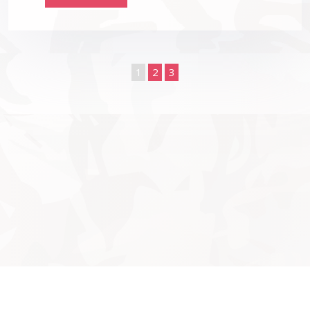
1
2
3