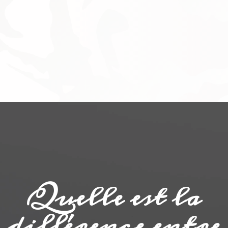
Quelle est la
différence entre