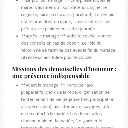
**Le jour du mariage :** Être présent pour le
marié, s’assurer qu’il soit détendu, signer le
registre, faire un discours (facultatif). Le témoin
est le bras droit du marié, s’assurant qu’il soit
prêt à vivre pleinement cette journée.
**Après le mariage :** Aider le couple, donner
des conseils en cas de besoin. Le rôle du
témoin ne se termine pas avec la fin du mariage
; il reste un ami fidèle pour le couple.
Missions des demoiselles d’honneur :
une présence indispensable
**Avant le mariage :** Participer aux
préparatifs (choix de la robe, organisation de
l’enterrement de vie de jeune fille, participation
à la décoration), assister aux essayages, offrir
un réconfort à la mariée. Les demoiselles
d’honneur aident la mariée, à organiser le
mariage de ses rêves et à surmonter le stress