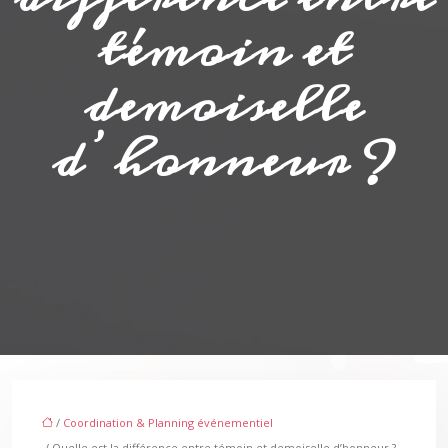
témoin et
demoiselle
d’honneur ?
/
Coordination & Planning événementiel
/ Quelle est la différence entre témoin et demoiselle d’honneur ?