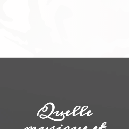
Quelle
musique et