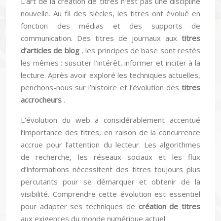
L’art de la création de titres n’est pas une discipline
nouvelle. Au fil des siècles, les titres ont évolué en
fonction des médias et des supports de
communication. Des titres de journaux aux
titres
d’articles de blog
, les principes de base sont restés
les mêmes : susciter l’intérêt, informer et inciter à la
lecture. Après avoir exploré les techniques actuelles,
penchons-nous sur l’histoire et l’évolution des
titres
accrocheurs
.
L’évolution du web a considérablement accentué
l’importance des titres, en raison de la concurrence
accrue pour l’attention du lecteur. Les algorithmes
de recherche, les réseaux sociaux et les flux
d’informations nécessitent des titres toujours plus
percutants pour se démarquer et obtenir de la
visibilité. Comprendre cette évolution est essentiel
pour adapter ses techniques de
création de titres
aux exigences du monde numérique actuel.