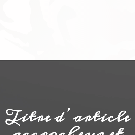
Titre d’article
accrocheur et