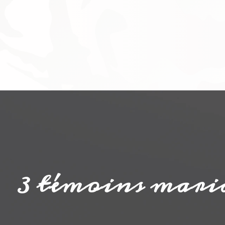
3 témoins mariag