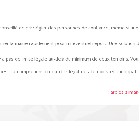
 conseillé de privilégier des personnes de confiance, même si une
nformer la mairie rapidement pour un éventuel report. Une solutio
’y a pas de limite légale au-delà du minimum de deux témoins. Vous
pes. La compréhension du rôle légal des témoins et l’anticipa
Paroles sliman