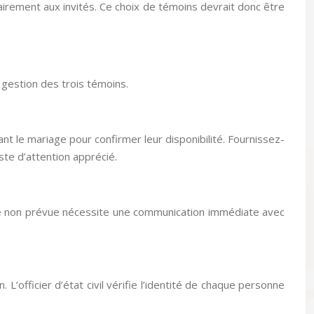
ntrairement aux invités. Ce choix de témoins devrait donc être
 gestion des trois témoins.
nt le mariage pour confirmer leur disponibilité. Fournissez-
este d’attention apprécié.
nce non prévue nécessite une communication immédiate avec
. L’officier d’état civil vérifie l’identité de chaque personne