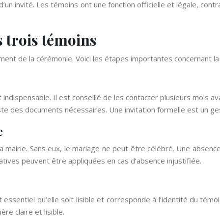
 d’un invité. Les témoins ont une fonction officielle et légale, co
s trois témoins
ement de la cérémonie. Voici les étapes importantes concernant la
ndispensable. Il est conseillé de les contacter plusieurs mois ava
a liste des documents nécessaires. Une invitation formelle est un g
e
la mairie. Sans eux, le mariage ne peut être célébré. Une abse
atives peuvent être appliquées en cas d’absence injustifiée.
t essentiel qu’elle soit lisible et corresponde à l’identité du témoin
e claire et lisible.