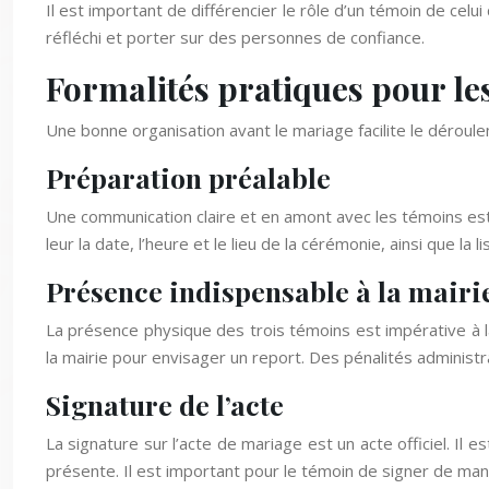
Il est important de différencier le rôle d’un témoin de celui
réfléchi et porter sur des personnes de confiance.
Formalités pratiques pour le
Une bonne organisation avant le mariage facilite le déroul
Préparation préalable
Une communication claire et en amont avec les témoins est i
leur la date, l’heure et le lieu de la cérémonie, ainsi que l
Présence indispensable à la mairi
La présence physique des trois témoins est impérative à 
la mairie pour envisager un report. Des pénalités administr
Signature de l’acte
La signature sur l’acte de mariage est un acte officiel. Il es
présente. Il est important pour le témoin de signer de manièr