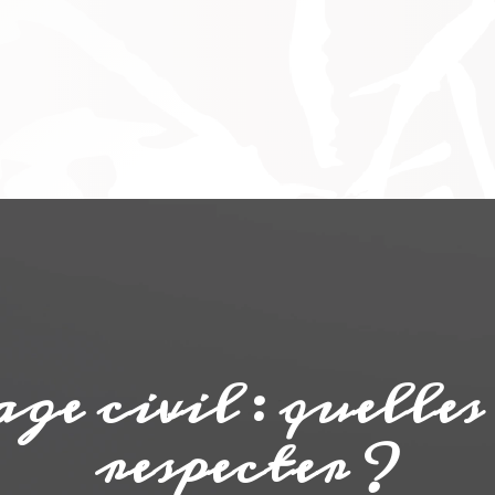
e civil : quelles 
respecter ?