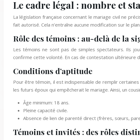
Le cadre légal : nombre et st
La législation française concernant le mariage civil ne pré
fait autorisé. Cela n’entraîne aucune modification sur le plan
Rôle des témoins : au-delà de la s
Les témoins ne sont pas de simples spectateurs. Ils joue
confirme cette volonté. En cas de contestation ultérieure 
Conditions d’aptitude
Pour être témoin, il est indispensable de remplir certaine
les futurs époux qui empêcherait le mariage. Ainsi, un cousi
Âge minimum: 18 ans.
Pleine capacité civile.
Absence de lien de parenté direct (frères, sœurs, pare
Témoins et invités : des rôles disti