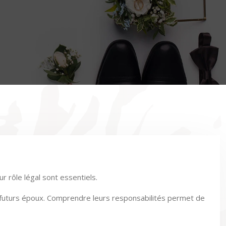
r rôle légal sont essentiels.
des futurs époux. Comprendre leurs responsabilités permet de