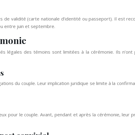
de validité (carte nationale d’identité ou passeport). Il est reco
u entre juin et septembre.
émonie
és légales des témoins sont limitées à la cérémonie. Ils n’ont 
es
ions du couple. Leur implication juridique se limite à la confirma
eux pour le couple. Avant, pendant et après la cérémonie, leur 