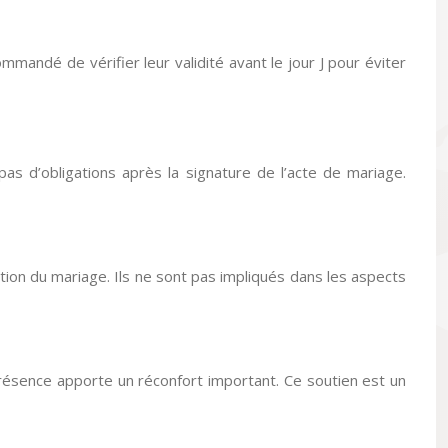
mmandé de vérifier leur validité avant le jour J pour éviter
pas d’obligations après la signature de l’acte de mariage.
tion du mariage. Ils ne sont pas impliqués dans les aspects
présence apporte un réconfort important. Ce soutien est un