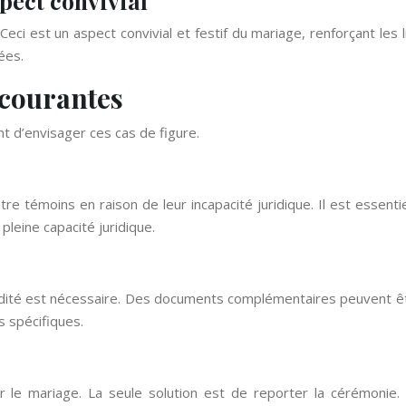
spect convivial
Ceci est un aspect convivial et festif du mariage, renforçant les 
ées.
 courantes
nt d’envisager ces cas de figure.
e témoins en raison de leur incapacité juridique. Il est essentie
pleine capacité juridique.
ité est nécessaire. Des documents complémentaires peuvent être e
s spécifiques.
er le mariage. La seule solution est de reporter la cérémonie