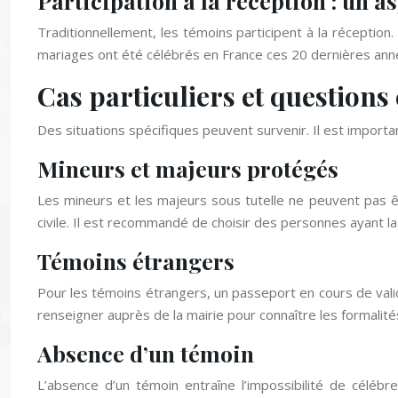
Participation à la réception : un a
Traditionnellement, les témoins participent à la réception. 
mariages ont été célébrés en France ces 20 dernières ann
Cas particuliers et questions
Des situations spécifiques peuvent survenir. Il est importa
Mineurs et majeurs protégés
Les mineurs et les majeurs sous tutelle ne peuvent pas êtr
civile. Il est recommandé de choisir des personnes ayant la 
Témoins étrangers
Pour les témoins étrangers, un passeport en cours de valid
renseigner auprès de la mairie pour connaître les formalité
Absence d’un témoin
L’absence d’un témoin entraîne l’impossibilité de célébr