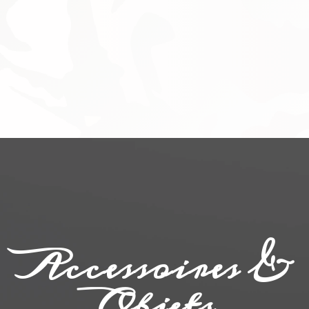
Accessoires &
Objets