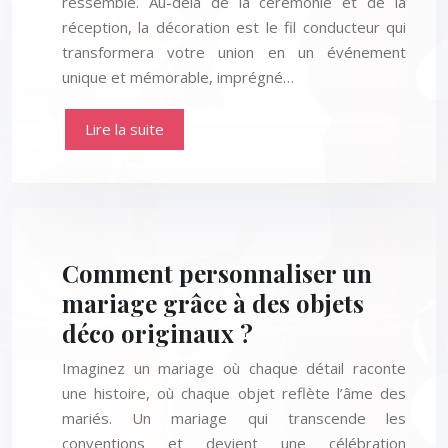
ressemble. Au-delà de la cérémonie et de la
réception, la décoration est le fil conducteur qui
transformera votre union en un événement
unique et mémorable, imprégné…
Lire la suite
Comment personnaliser un
mariage grâce à des objets
déco originaux ?
Imaginez un mariage où chaque détail raconte
une histoire, où chaque objet reflète l’âme des
mariés. Un mariage qui transcende les
conventions et devient une célébration