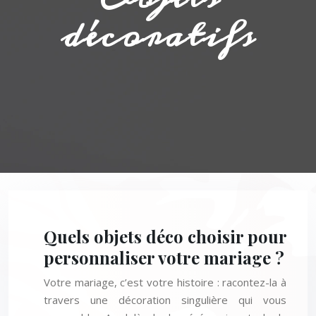
décoratifs
Quels objets déco choisir pour
personnaliser votre mariage ?
Votre mariage, c’est votre histoire : racontez-la à
travers une décoration singulière qui vous