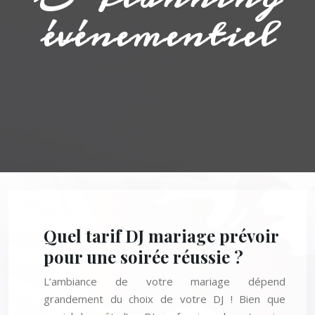
événementiel
Quel tarif DJ mariage prévoir
pour une soirée réussie ?
L’ambiance de votre mariage dépend
grandement du choix de votre DJ ! Bien que