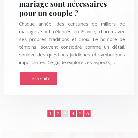
mariage sont nécessaires
pour un couple ?
Chaque année, des centaines de milliers de
mariages sont célébrés en France, chacun avec
ses propres traditions et choix. Le nombre de
témoins, souvent considéré comme un détail,
soulève des questions juridiques et symboliques
importantes. Ce guide explore ces aspects,…
Lire la suite
1
2
3
4
5
6