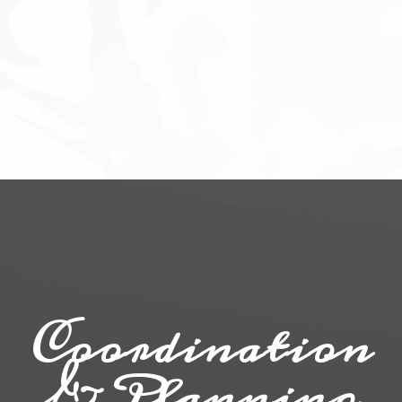
Coordination
& Planning