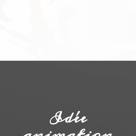
Idée
animation