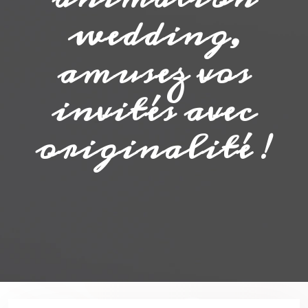
wedding,
amusez vos
invités avec
originalité !