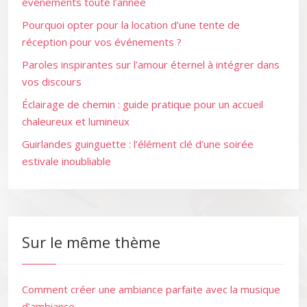
événements toute l’année
Pourquoi opter pour la location d’une tente de
réception pour vos événements ?
Paroles inspirantes sur l’amour éternel à intégrer dans
vos discours
Éclairage de chemin : guide pratique pour un accueil
chaleureux et lumineux
Guirlandes guinguette : l’élément clé d’une soirée
estivale inoubliable
Sur le même thème
Comment créer une ambiance parfaite avec la musique
d’ambiance