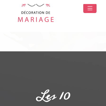
Les 10
accessoires