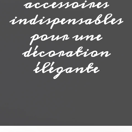
indispensables
pour une
décoration
élégante