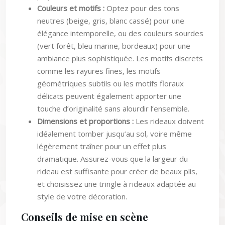
neutres (beige, gris, blanc cassé) pour une
élégance intemporelle, ou des couleurs sourdes
(vert forêt, bleu marine, bordeaux) pour une
ambiance plus sophistiquée. Les motifs discrets
comme les rayures fines, les motifs
géométriques subtils ou les motifs floraux
délicats peuvent également apporter une
touche d’originalité sans alourdir l’ensemble.
Dimensions et proportions :
Les rideaux doivent
idéalement tomber jusqu’au sol, voire même
légèrement traîner pour un effet plus
dramatique. Assurez-vous que la largeur du
rideau est suffisante pour créer de beaux plis,
et choisissez une tringle à rideaux adaptée au
style de votre décoration.
Conseils de mise en scène
Emplacement :
Suspendez les rideaux le plus