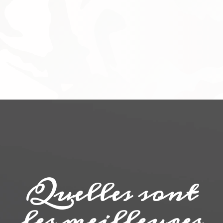
Quelles sont
les meilleures