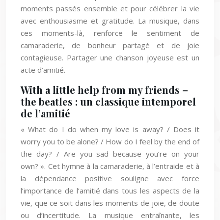
moments passés ensemble et pour célébrer la vie
avec enthousiasme et gratitude. La musique, dans
ces moments-là, renforce le sentiment de
camaraderie, de bonheur partagé et de joie
contagieuse. Partager une chanson joyeuse est un
acte d’amitié.
With a little help from my friends –
the beatles : un classique intemporel
de l’amitié
« What do I do when my love is away? / Does it
worry you to be alone? / How do I feel by the end of
the day? / Are you sad because you’re on your
own? ». Cet hymne à la camaraderie, à l’entraide et à
la dépendance positive souligne avec force
l’importance de l’amitié dans tous les aspects de la
vie, que ce soit dans les moments de joie, de doute
ou d’incertitude. La musique entraînante, les