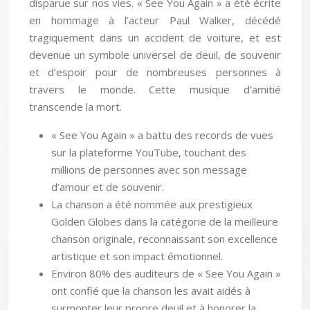
disparue sur nos vies. « See You Again » a été écrite
en hommage à l’acteur Paul Walker, décédé
tragiquement dans un accident de voiture, et est
devenue un symbole universel de deuil, de souvenir
et d’espoir pour de nombreuses personnes à
travers le monde. Cette musique d’amitié
transcende la mort.
« See You Again » a battu des records de vues
sur la plateforme YouTube, touchant des
millions de personnes avec son message
d’amour et de souvenir.
La chanson a été nommée aux prestigieux
Golden Globes dans la catégorie de la meilleure
chanson originale, reconnaissant son excellence
artistique et son impact émotionnel.
Environ 80% des auditeurs de « See You Again »
ont confié que la chanson les avait aidés à
surmonter leur propre deuil et à honorer la