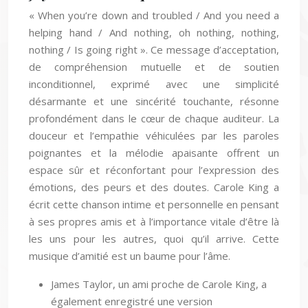
« When you’re down and troubled / And you need a
helping hand / And nothing, oh nothing, nothing,
nothing / Is going right ». Ce message d’acceptation,
de compréhension mutuelle et de soutien
inconditionnel, exprimé avec une simplicité
désarmante et une sincérité touchante, résonne
profondément dans le cœur de chaque auditeur. La
douceur et l’empathie véhiculées par les paroles
poignantes et la mélodie apaisante offrent un
espace sûr et réconfortant pour l’expression des
émotions, des peurs et des doutes. Carole King a
écrit cette chanson intime et personnelle en pensant
à ses propres amis et à l’importance vitale d’être là
les uns pour les autres, quoi qu’il arrive. Cette
musique d’amitié est un baume pour l’âme.
James Taylor, un ami proche de Carole King, a
également enregistré une version