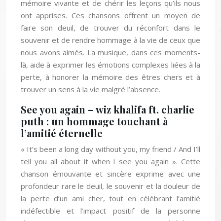
mémoire vivante et de chérir les leçons qu’ils nous
ont apprises. Ces chansons offrent un moyen de
faire son deuil, de trouver du réconfort dans le
souvenir et de rendre hommage à la vie de ceux que
nous avons aimés. La musique, dans ces moments-
là, aide à exprimer les émotions complexes liées à la
perte, à honorer la mémoire des êtres chers et à
trouver un sens à la vie malgré l’absence.
See you again – wiz khalifa ft. charlie
puth : un hommage touchant à
l’amitié éternelle
« It’s been a long day without you, my friend / And I’ll
tell you all about it when I see you again ». Cette
chanson émouvante et sincère exprime avec une
profondeur rare le deuil, le souvenir et la douleur de
la perte d’un ami cher, tout en célébrant l’amitié
indéfectible et l’impact positif de la personne