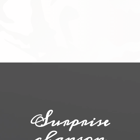
Surprise
chanson