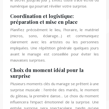
le secret jusqu’au jour J. Évitez toute trace écrite ou
numérique qui pourrait révéler votre surprise.
Coordination et logistique:
préparation et mise en place
Planifiez précisément le lieu, l’horaire, le matériel
(micros, sono, éclairage…) et communiquez
clairement avec les artistes ou les personnes
impliquées. Une répétition générale quelques jours
avant le mariage est conseillée pour éviter les
mauvaises surprises.
Choix du moment idéal pour la
surprise
Plusieurs moments clés du mariage se prêtent à une
surprise musicale : l’entrée des mariés, le moment
du gâteau, la première danse… Le choix du moment
influencera l’impact émotionnel de la surprise. Une
entrée surprise sera spectaculaire, tandis qu’une