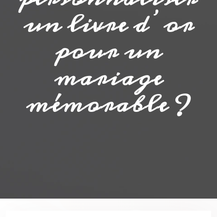
un livre d’or
pour un
mariage
mémorable ?