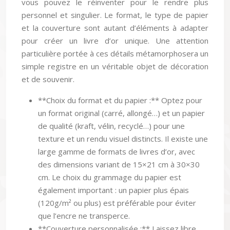
vous pouvez le réinventer pour le rendre plus
personnel et singulier. Le format, le type de papier
et la couverture sont autant d’éléments à adapter
pour créer un livre d’or unique. Une attention
particulière portée à ces détails métamorphosera un
simple registre en un véritable objet de décoration
et de souvenir.
**Choix du format et du papier :** Optez pour
un format original (carré, allongé…) et un papier
de qualité (kraft, vélin, recyclé…) pour une
texture et un rendu visuel distincts. Il existe une
large gamme de formats de livres d’or, avec
des dimensions variant de 15×21 cm à 30×30
cm. Le choix du grammage du papier est
également important : un papier plus épais
(120g/m² ou plus) est préférable pour éviter
que l’encre ne transperce.
**Couverture personnalisée :** Laissez libre