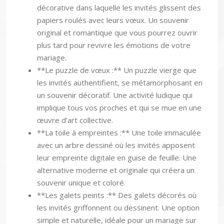
décorative dans laquelle les invités glissent des
papiers roulés avec leurs vœux. Un souvenir
original et romantique que vous pourrez ouvrir
plus tard pour revivre les émotions de votre
mariage.
**Le puzzle de vœux :** Un puzzle vierge que
les invités authentifient, se métamorphosant en
un souvenir décoratif. Une activité ludique qui
implique tous vos proches et qui se mue en une
œuvre d’art collective.
**La toile à empreintes :** Une toile immaculée
avec un arbre dessiné où les invités apposent
leur empreinte digitale en guise de feuille. Une
alternative moderne et originale qui créera un
souvenir unique et coloré.
**Les galets peints :** Des galets décorés où
les invités griffonnent ou dessinent. Une option
simple et naturelle, idéale pour un mariage sur