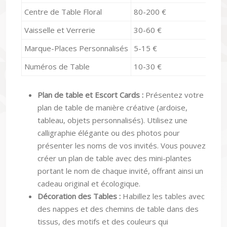
Centre de Table Floral
80-200 €
Tr
Vaisselle et Verrerie
30-60 €
I
Marque-Places Personnalisés
5-15 €
M
Numéros de Table
10-30 €
Mo
Plan de table et Escort Cards :
Présentez votre
plan de table de manière créative (ardoise,
tableau, objets personnalisés). Utilisez une
calligraphie élégante ou des photos pour
présenter les noms de vos invités. Vous pouvez
créer un plan de table avec des mini-plantes
portant le nom de chaque invité, offrant ainsi un
cadeau original et écologique.
Décoration des Tables :
Habillez les tables avec
des nappes et des chemins de table dans des
tissus, des motifs et des couleurs qui