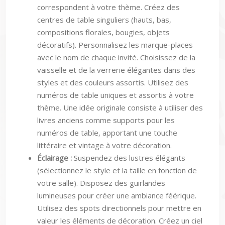
correspondent à votre thème. Créez des
centres de table singuliers (hauts, bas,
compositions florales, bougies, objets
décoratifs). Personnalisez les marque-places
avec le nom de chaque invité. Choisissez de la
vaisselle et de la verrerie élégantes dans des
styles et des couleurs assortis. Utilisez des
numéros de table uniques et assortis à votre
thème. Une idée originale consiste à utiliser des
livres anciens comme supports pour les
numéros de table, apportant une touche
littéraire et vintage à votre décoration.
Éclairage :
Suspendez des lustres élégants
(sélectionnez le style et la taille en fonction de
votre salle). Disposez des guirlandes
lumineuses pour créer une ambiance féérique.
Utilisez des spots directionnels pour mettre en
valeur les éléments de décoration. Créez un ciel