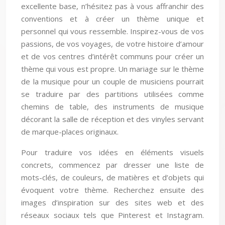
excellente base, n’hésitez pas à vous affranchir des
conventions et à créer un thème unique et
personnel qui vous ressemble. Inspirez-vous de vos
passions, de vos voyages, de votre histoire d’amour
et de vos centres d’intérêt communs pour créer un
thème qui vous est propre. Un mariage sur le thème
de la musique pour un couple de musiciens pourrait
se traduire par des partitions utilisées comme
chemins de table, des instruments de musique
décorant la salle de réception et des vinyles servant
de marque-places originaux.
Pour traduire vos idées en éléments visuels
concrets, commencez par dresser une liste de
mots-clés, de couleurs, de matières et d’objets qui
évoquent votre thème. Recherchez ensuite des
images d’inspiration sur des sites web et des
réseaux sociaux tels que Pinterest et Instagram.
N’hésitez pas à faire appel à un décorateur