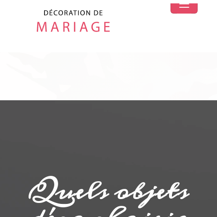
Quels objets
déco choisir